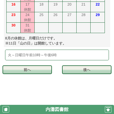
16
17
18
19
20
21
22
休館
23
24
25
26
27
28
29
休館
30
31
休館
8月の休館は、月曜日だけです。
※11日「山の日」は開館しています。
火～日曜日午前10時～午後6時
前へ
後へ
内灘図書館